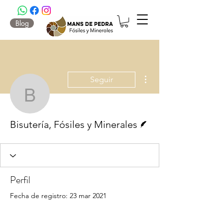
Blog
Más acciones
Seguir
Bisutería, Fósiles y Min
Escritor
Bisutería, Fósiles y Minerales
Perfil
Fecha de registro: 23 mar 2021