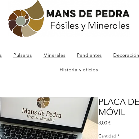
s
Pulseras
Minerales
Pendientes
Decoración
Historia y oficios
PLACA DE
MÓVIL
Precio
8,00 €
Cantidad
*